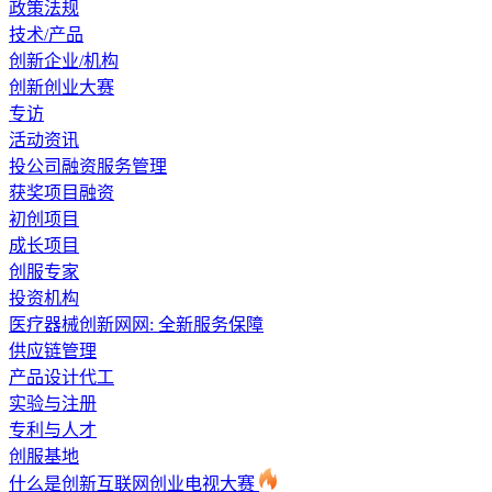
政策法规
技术/产品
创新企业/机构
创新创业大赛
专访
活动资讯
投公司融资服务管理
获奖项目融资
初创项目
成长项目
创服专家
投资机构
医疗器械创新网网: 全新服务保障
供应链管理
产品设计代工
实验与注册
专利与人才
创服基地
什么是创新互联网创业电视大赛