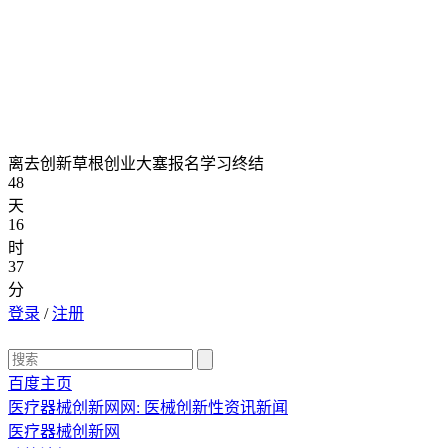
离去创新草根创业大塞报名学习终结
48
天
16
时
37
分
登录
/
注册
百度主页
医疗器械创新网网: 医械创新性资讯新闻
医疗器械创新网