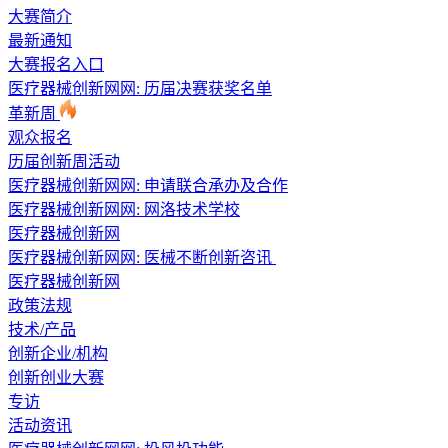
大赛简介
最新通知
大赛报名入口
医疗器械创新网网: 历届决赛获奖名单
革新周
观众报名
历届创新周活动
医疗器械创新网网: 申请联合承办及合作
医疗器械创新网网: 网洛技术学校
医疗器械创新网
医疗器械创新网网: 医械不断创新咨讯
医疗器械创新网
政策法规
技术/产品
创新企业/机构
创新创业大赛
专访
活动资讯