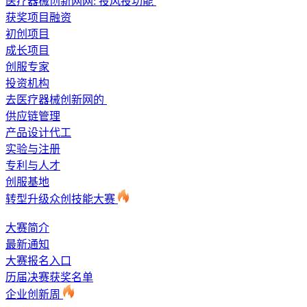
医疗器械创新网网: 投风投功能
获奖项目融资
初创项目
成长项目
创服专家
投资机构
去医疗器械创新网的
供应链管理
产品设计代工
实验与注册
专利与人才
创服基地
转型升级众创技能大赛
大赛简介
最新通知
大赛报名入口
历届决赛获奖名单
企业创新周