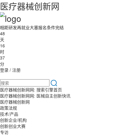
医疗器械创新网
相距研发再就业大塞报名条件完结
48
天
16
时
37
分
登录
/
注册
医疗器械创新网网: 搜索引擎首页
医疗器械创新网网: 医械自主创新快讯
医疗器械创新网
政策法规
技术/产品
创新企业/机构
创新创业大赛
专访