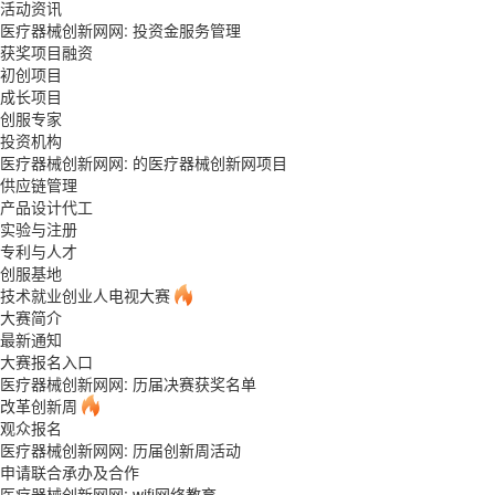
活动资讯
医疗器械创新网网: 投资金服务管理
获奖项目融资
初创项目
成长项目
创服专家
投资机构
医疗器械创新网网: 的医疗器械创新网项目
供应链管理
产品设计代工
实验与注册
专利与人才
创服基地
技术就业创业人电视大赛
大赛简介
最新通知
大赛报名入口
医疗器械创新网网: 历届决赛获奖名单
改革创新周
观众报名
医疗器械创新网网: 历届创新周活动
申请联合承办及合作
医疗器械创新网网: wifi网络教育